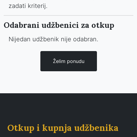
zadati kriterij.
Odabrani udžbenici za otkup
Nijedan udžbenik nije odabran.
Želim ponudu
Otkup i kupnja udžbenika