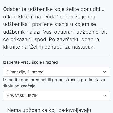
Odaberite udžbenike koje želite ponuditi u
otkup klikom na 'Dodaj' pored željenog
udžbenika i procjene stanja u kojem se
udžbenik nalazi. Vaši odabrani udžbenici bit
će prikazani ispod. Po završetku odabira,
kliknite na 'Želim ponudu' za nastavak.
Izaberite vrstu škole i razred
Izaberite opći predmet ili grupu stručnih predmeta za
školu od značaja
Nema udžbenika koji zadovoljavaju