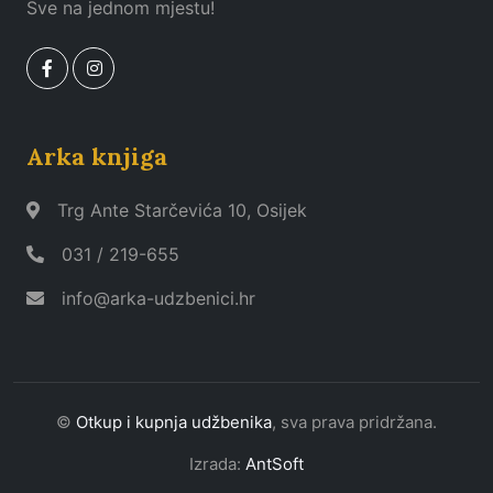
Sve na jednom mjestu!
Arka knjiga
Trg Ante Starčevića 10, Osijek
031 / 219-655
info@arka-udzbenici.hr
©
Otkup i kupnja udžbenika
, sva prava pridržana.
Izrada:
AntSoft